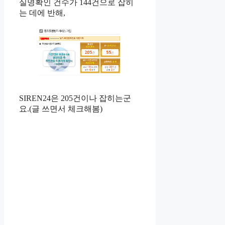
실명확인 건수가 144건으로 잡히
는 데에 반해,
SIREN24은 205건이나 잡히는군
요.(글 쓰면서 체크해봄)