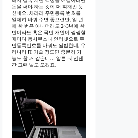
해서 결국 저런 걱정을 해결하려면
돈을 써야 하는 것이 더 피해인 듯
싶네요. 차라리 주민등록 번호를
일제히 바꿔 주면 좋으련만, 일 년
에 한 번은 아니더래도 2~3년에 한
번이라도 혹은 국민 개인이 찜찜할
때마다 동사무소나 인터넷으로 주
민등록번호를 바꿔도 될법한데, 우
리나라 IT 기술 정도면 충분히 가
능도 할 거 같은데… 암튼 뭐 언젠
간 그런 날도 오겠죠.