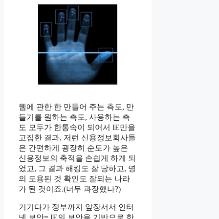
웹에 관한 한 만들어 주는 측도, 만
들기를 원하는 측도, 사용하는 측
도 모두가 한통속이 되어서 IE만을
고집한 결과, 저런 신용정보회사들
은 간편하게 굉장히 순도가 높은
신용정보의 축적을 손쉽게 하게 되
었고, 그 결과 해킹도 잘 당하고, 명
의 도용된 것 확인도 잘되는 나라
가 된 것이죠.(너무 과장했나?)
거기다가 정부까지 앞장서서 인터
넷 보안= IE의 보안을 기반으로 한