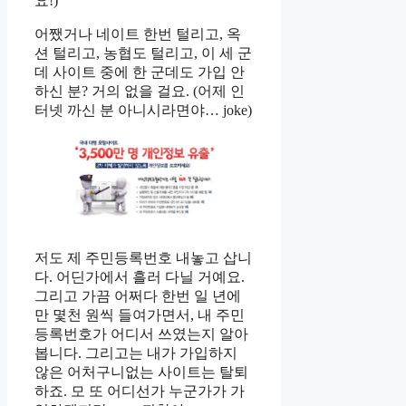
요!)
어쨌거나 네이트 한번 털리고, 옥
션 털리고, 농협도 털리고, 이 세 군
데 사이트 중에 한 군데도 가입 안
하신 분? 거의 없을 걸요. (어제 인
터넷 까신 분 아니시라면야… joke)
저도 제 주민등록번호 내놓고 삽니
다. 어딘가에서 흘러 다닐 거예요.
그리고 가끔 어쩌다 한번 일 년에
만 몇천 원씩 들여가면서, 내 주민
등록번호가 어디서 쓰였는지 알아
봅니다. 그리고는 내가 가입하지
않은 어처구니없는 사이트는 탈퇴
하죠. 모 또 어디선가 누군가가 가