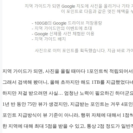
지역 가이드가 되면, 사진을 올릴 때마다 1포인트씩 적립되어서
그래서 검색해 봤더니, 올해 초까지만 해도 1TB를 지급했었다네
하지만 저걸 받으려면 사실… 엄청난 노력이 필요하긴 하더군요
1년 반 동안 75만 뷰가 생겼지만, 지급받는 포인트는 겨우 4포
포인트 지급방식이 뷰 기준이 아니라, 행위 자체에 대해서 1점
한 지역에 대해 최대 5점을 받을 수 있고, 통상 2점 정도가 일