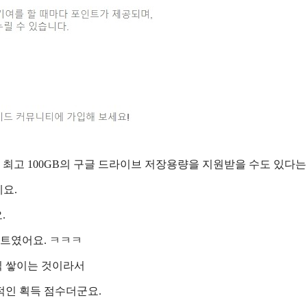
 최고 100GB의 구글 드라이브 저장용량을 지원받을 수도 있다는
요.
.
인트였어요. ㅋㅋㅋ
씩 쌓이는 것이라서
반적인 획득 점수더군요.