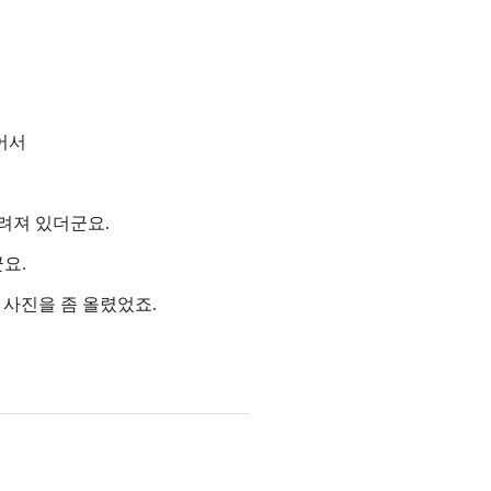
없어서
려져 있더군요.
요.
 사진을 좀 올렸었죠.