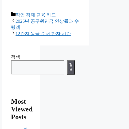
카
직업 경제 금융 카드
테
2025년 공무원연금 인상률과 수
고
령액
리
12간지 동물 순서 한자 시간
검색
검
색
Most
Viewed
Posts