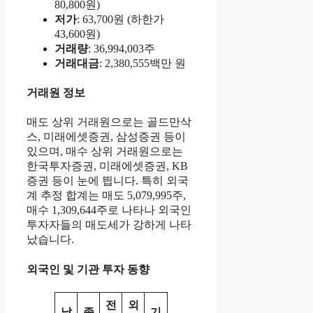
80,800원)
저가
: 63,700원 (하한가
43,600원)
거래량
: 36,994,003주
거래대금
: 2,380,555백만 원
거래원 정보
매도 상위 거래원으로는 골드만삭
스, 미래에셋증권, 삼성증권 등이
있으며, 매수 상위 거래원으로는
한국투자증권, 미래에셋증권, KB
증권 등이 눈에 띕니다. 특히 외국
계 추정 합계는 매도 5,079,995주,
매수 1,309,644주로 나타나 외국인
투자자들의 매도세가 강하게 나타
났습니다.
외국인 및 기관 투자 동향
전
외
날
종
기