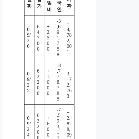
일
국
짜
가
관
비
인
-3
+
6
+
,6
0
4,
4,
2,
9
9/
78
7
5
1,
2
2,
0
0
7
6
00
0
0
5
1
8
-8
+
6
+
,7
0
3,
2,
1,
7
9/
17
2
0
8,
2
2,
0
0
7
5
76
0
0
8
3
5
-7
+
6
,5
0
+
2,
3,
9
9/
6
82
2
3,
2
0
8,
0
1
4
0
09
0
7