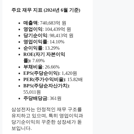
주요 재무 지표 (2024년 6월 기준)
매출액
: 740,683억 원
영업이익
: 104,439억 원
당기순이익
: 98,413억 원
영업이익률
: 14.10%
순이익률
: 13.29%
ROE(자기 자본이익
률):
7.69%
부채비율
: 26.66%
EPS(주당순이익)
: 1,420원
PER(주가수익비율)
: 15.82배
BPS(주당순자산가치)
:
55,011원
주당배당금
: 361원
삼성전자는 안정적인 재무 구조를
유지하고 있으며, 특히 영업이익과
당기순이익의 꾸준한 성장세가 돋
보입니다.