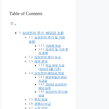
Table of Contents
삼성전자 주가, 배당금 조회
삼성전자 주가 및 거래
동향
거래원 정보
외국인 및 기관 투
자 동향
삼성전자 최신 뉴스
재무 분석
주요 재무 지표
(2024년 6월 기준)
삼성전자 배당금 정보
배당락일과 배당
지급일
2024년 삼성전자
배당 일정
삼성전자 주가 배
당금
투자 정보
경쟁사 비교
시장 전망