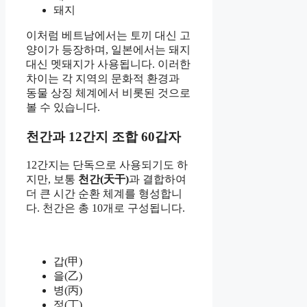
돼지
이처럼 베트남에서는 토끼 대신 고
양이가 등장하며, 일본에서는 돼지
대신 멧돼지가 사용됩니다. 이러한
차이는 각 지역의 문화적 환경과
동물 상징 체계에서 비롯된 것으로
볼 수 있습니다.
천간과 12간지 조합 60갑자
12간지는 단독으로 사용되기도 하
지만, 보통
천간(天干)
과 결합하여
더 큰 시간 순환 체계를 형성합니
다. 천간은 총 10개로 구성됩니다.
갑(甲)
을(乙)
병(丙)
정(丁)