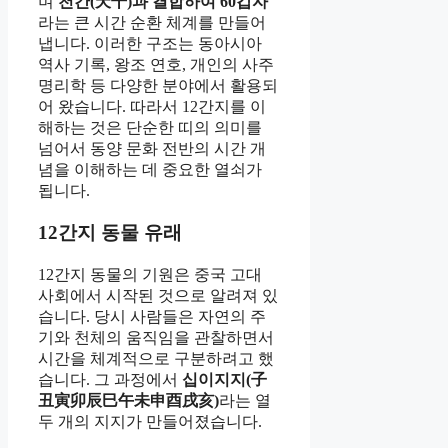
며
천간(天干)과 결합하여 60갑자
라는 큰 시간 순환 체계를 만들어
냅니다. 이러한 구조는 동아시아
역사 기록, 왕조 연호, 개인의 사주
명리학 등 다양한 분야에서 활용되
어 왔습니다. 따라서 12간지를 이
해하는 것은 단순한 띠의 의미를
넘어서 동양 문화 전반의 시간 개
념을 이해하는 데 중요한 열쇠가
됩니다.
12간지 동물 유래
12간지 동물의 기원은 중국 고대
사회에서 시작된 것으로 알려져 있
습니다. 당시 사람들은 자연의 주
기와 천체의 움직임을 관찰하면서
시간을 체계적으로 구분하려고 했
습니다. 그 과정에서
십이지지(子
丑寅卯辰巳午未申酉戌亥)
라는 열
두 개의 지지가 만들어졌습니다.