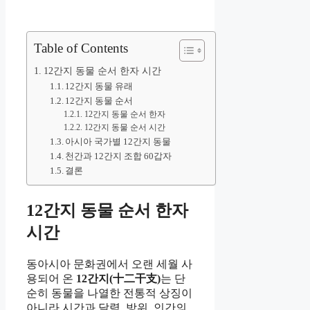
Table of Contents
12간지 동물 순서 한자 시간
12간지 동물 유래
12간지 동물 순서
12간지 동물 순서 한자
12간지 동물 순서 시간
아시아 국가별 12간지 동물
천간과 12간지 조합 60갑자
결론
12간지 동물 순서 한자
시간
동아시아 문화권에서 오랜 세월 사
용되어 온
12간지(十二干支)
는 단
순히 동물을 나열한 전통적 상징이
아니라 시간과 달력, 방위, 인간의