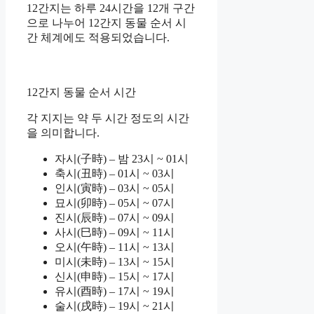
12간지는 하루 24시간을 12개 구간
으로 나누어 12간지 동물 순서 시
간 체계에도 적용되었습니다.
12간지 동물 순서 시간
각 지지는 약 두 시간 정도의 시간
을 의미합니다.
자시(子時) – 밤 23시 ~ 01시
축시(丑時) – 01시 ~ 03시
인시(寅時) – 03시 ~ 05시
묘시(卯時) – 05시 ~ 07시
진시(辰時) – 07시 ~ 09시
사시(巳時) – 09시 ~ 11시
오시(午時) – 11시 ~ 13시
미시(未時) – 13시 ~ 15시
신시(申時) – 15시 ~ 17시
유시(酉時) – 17시 ~ 19시
술시(戌時) – 19시 ~ 21시